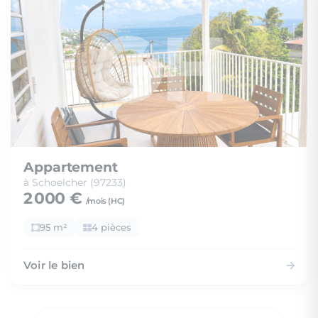
Appartement
à Schoelcher (97233)
2 000 €
/mois (
HC
)
95 m²
4 pièces
Voir le bien