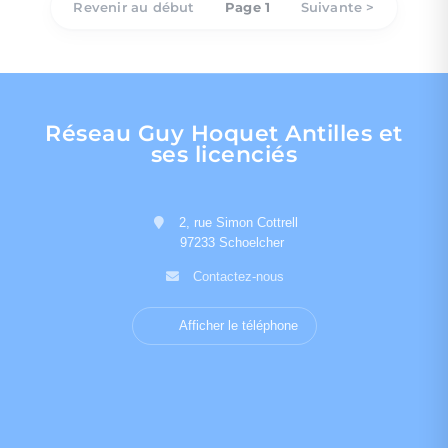
Revenir au début
Page 1
Suivante >
Réseau Guy Hoquet Antilles et
ses licenciés
2, rue Simon Cottrell
97233 Schoelcher
Contactez-nous
Afficher le téléphone