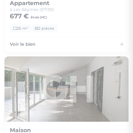
Appartement
à Les Abymes (97139)
677 €
/mois (
HC
)
26 m²
2 pièces
Voir le bien
Maison