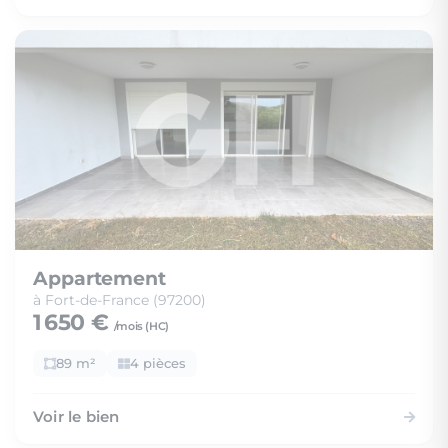
Appartement
à Fort-de-France (97200)
1 650 €
/mois (
HC
)
89 m²
4 pièces
Voir le bien