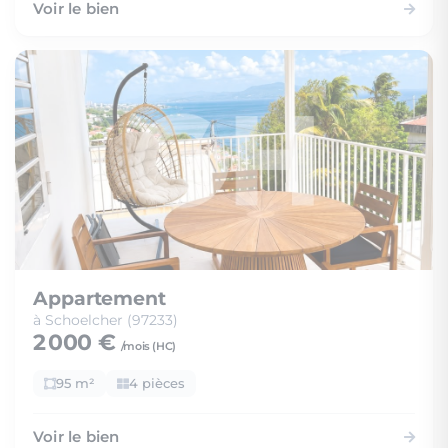
Voir le bien
Appartement
à Schoelcher (97233)
2 000 €
/mois (
HC
)
95 m²
4 pièces
Voir le bien