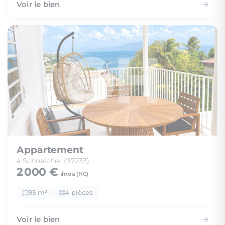
Voir le bien
Appartement
à Schoelcher (97233)
2 000 €
/mois (
HC
)
95 m²
4 pièces
Voir le bien