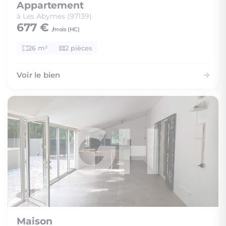
Appartement
à Les Abymes (97139)
677 €
/mois (
HC
)
26 m²
2 pièces
Voir le bien
Maison