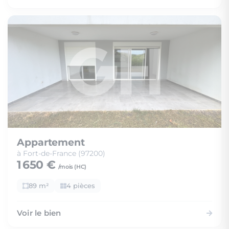
Appartement
à Fort-de-France (97200)
1 650 €
/mois (
HC
)
89 m²
4 pièces
Voir le bien