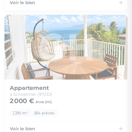
Voir le bien
Appartement
à Schoelcher (97233)
2 000 €
/mois (
HC
)
95 m²
4 pièces
Voir le bien