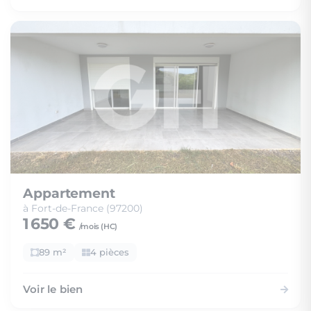
Appartement
à Fort-de-France (97200)
1 650 €
/mois (
HC
)
89 m²
4 pièces
Voir le bien