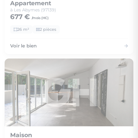
Appartement
à Les Abymes (97139)
677 €
/mois (
HC
)
26 m²
2 pièces
Voir le bien
Maison