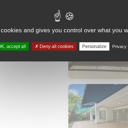
 cookies and gives you control over what you w
K, accept all
Deny all cookies
Personalize
Privacy 