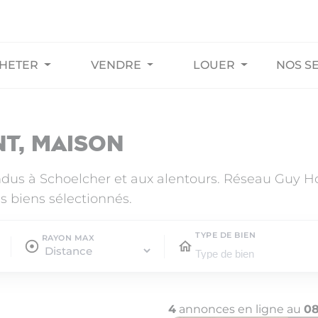
HETER
VENDRE
LOUER
NOS S
t, maison
ndus à Schoelcher et aux alentours. Réseau Guy 
s biens sélectionnés.
TYPE DE BIEN
RAYON MAX
4
annonces en ligne au
08