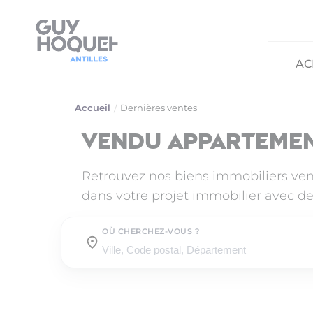
AC
Accueil
Dernières ventes
Vendu appartemen
Retrouvez nos biens immobiliers ve
dans votre projet immobilier avec de
OÙ CHERCHEZ-VOUS ?
Où cherchez-vous ?