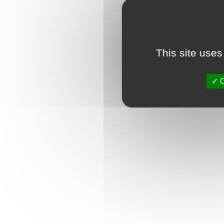
This site uses
O