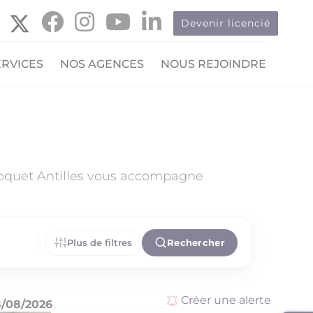
Devenir licencié
ERVICES
NOS AGENCES
NOUS REJOINDRE
Hoquet Antilles vous accompagne
Plus de filtres
Rechercher
Créer une alerte
/08/2026