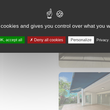
 cookies and gives you control over what you w
K, accept all
Deny all cookies
Personalize
Privacy 