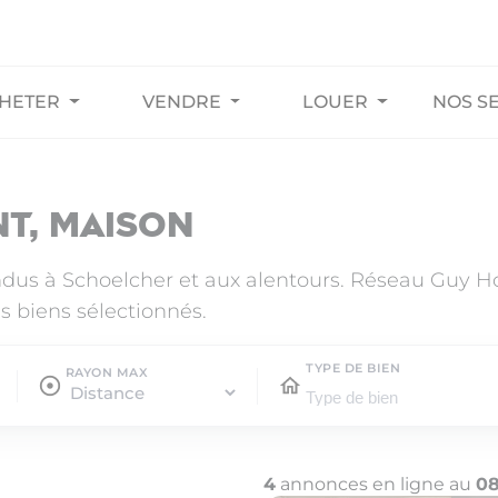
HETER
VENDRE
LOUER
NOS S
t, maison
ndus à Schoelcher et aux alentours. Réseau Guy 
s biens sélectionnés.
TYPE DE BIEN
RAYON MAX
4
annonces en ligne au
08