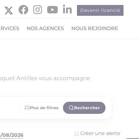
Devenir licencié
ERVICES
NOS AGENCES
NOUS REJOINDRE
Hoquet Antilles vous accompagne
Plus de filtres
Rechercher
Créer une alerte
/08/2026