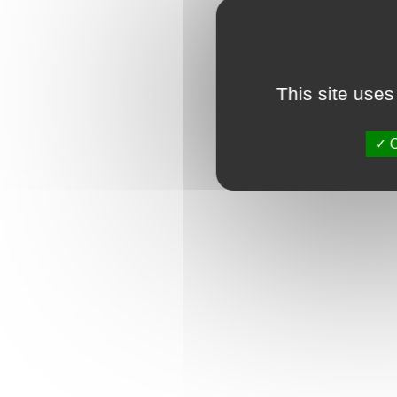
This site uses
O