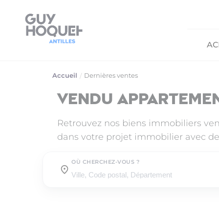
AC
Accueil
Dernières ventes
Vendu appartemen
Retrouvez nos biens immobiliers ve
dans votre projet immobilier avec de
OÙ CHERCHEZ-VOUS ?
Où cherchez-vous ?