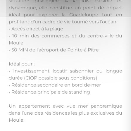
situation privilégiée. À la fois paisible et
dynamique, elle constitue un point de départ
idéal pour explorer la Guadeloupe tout en
profitant d’un cadre de vie tourné vers l’océan.
• Accès direct à la plage
• 10 min des commerces et du centre-ville du
Moule
• 50 MIN de l'aéroport de Pointe à Pitre
Idéal pour :
• Investissement locatif saisonnier ou longue
durée (CIOP possible sous conditions)
• Résidence secondaire en bord de mer
• Résidence principale de standing
Un appartement avec vue mer panoramique
dans l’une des résidences les plus exclusives du
Moule.