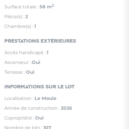
2
Surface totale :
58 m
Pièce(s) :
2
Chambre(s) :
1
Prestations extérieures
Accès handicapé :
1
Ascenseur :
Oui
Terrasse :
Oui
Informations sur le lot
Localisation :
Le Moule
Année de construction :
2026
Copropriété :
Oui
Nombre de lots :
107