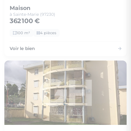
Maison
à Sainte-Marie (97230)
362 100 €
100 m²
4 pièces
Voir le bien