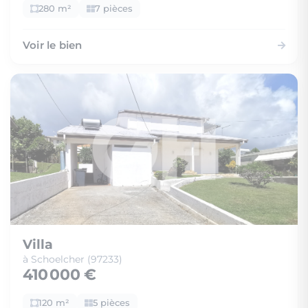
280 m²
7 pièces
Voir le bien
Villa
à Schoelcher (97233)
410 000 €
120 m²
5 pièces