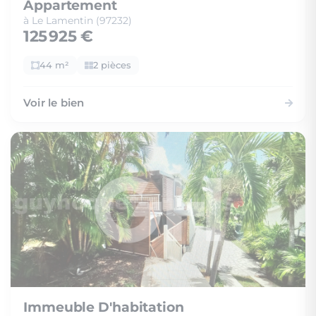
Appartement
à Le Lamentin (97232)
125 925 €
44 m²
2 pièces
Voir le bien
Immeuble D'habitation