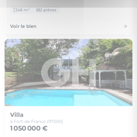
48 m²
2 pièces
Voir le bien
Villa
à Fort-de-France (97200)
1 050 000 €