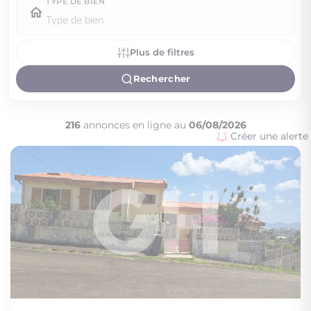
TYPE DE BIEN
Plus de filtres
Rechercher
216
annonces en ligne au
06/08/2026
Créer une alerte