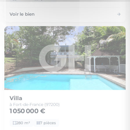
Voir le bien
Villa
à Fort-de-France (97200)
1 050 000 €
280 m²
7 pièces