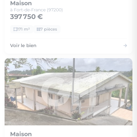
Maison
à Fort-de-France (97200)
397 750 €
171 m²
7 pièces
Voir le bien
Maison