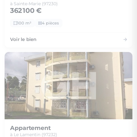
à Sainte-Marie (97230)
362 100 €
100 m²
4 pièces
Voir le bien
Appartement
à Le Lamentin (97232)