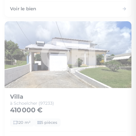
Voir le bien
Villa
à Schoelcher (97233)
410 000 €
120 m²
5 pièces