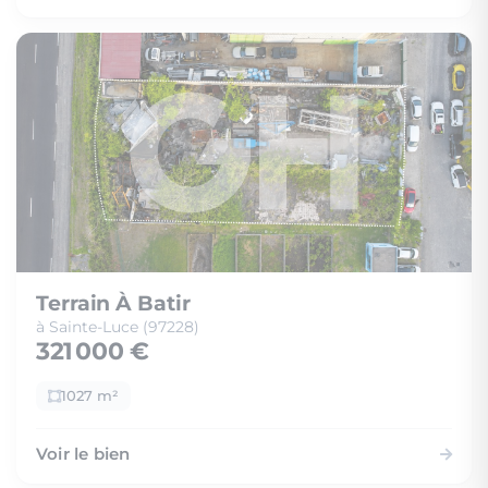
Terrain À Batir
à Sainte-Luce (97228)
321 000 €
1027 m²
Voir le bien