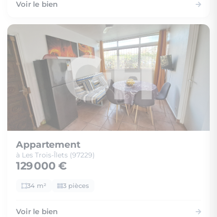
Voir le bien
Appartement
à Les Trois-Îlets (97229)
129 000 €
34 m²
3 pièces
Voir le bien