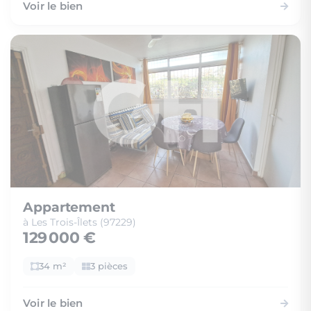
Voir le bien
Appartement
à Les Trois-Îlets (97229)
129 000 €
34 m²
3 pièces
Voir le bien