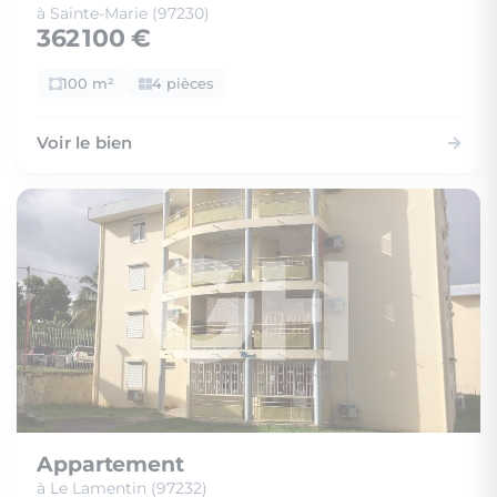
à Sainte-Marie (97230)
362 100 €
100 m²
4 pièces
Voir le bien
Appartement
à Le Lamentin (97232)