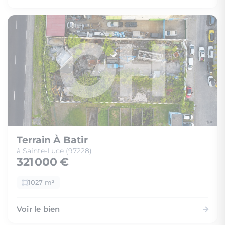
Terrain À Batir
à Sainte-Luce (97228)
321 000 €
1027 m²
Voir le bien