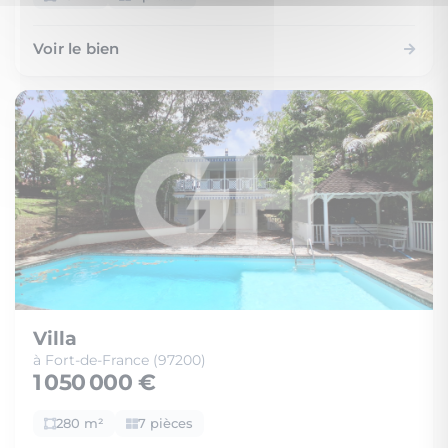
Voir le bien
Villa
à Fort-de-France (97200)
1 050 000 €
280 m²
7 pièces