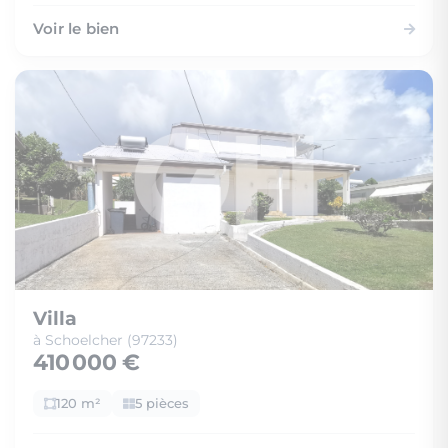
Voir le bien
Villa
à Schoelcher (97233)
410 000 €
120 m²
5 pièces