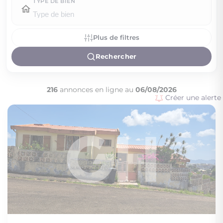
TYPE DE BIEN
Plus de filtres
Rechercher
216
annonces en ligne au
06/08/2026
Créer une alerte