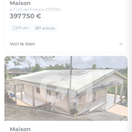
Maison
à Fort-de-France (97200)
397 750 €
171 m²
7 pièces
Voir le bien
Maison