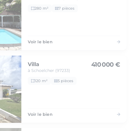
280 m²
7 pièces
Voir le bien
410 000 €
Villa
à Schoelcher (97233)
120 m²
5 pièces
Voir le bien