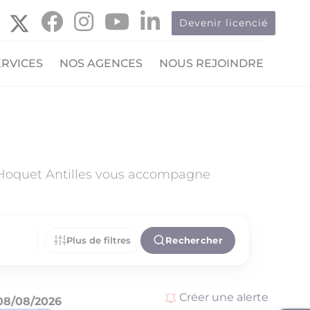
Devenir licencié
ERVICES
NOS AGENCES
NOUS REJOINDRE
 Hoquet Antilles vous accompagne
Plus de filtres
Rechercher
Créer une alerte
08/08/2026