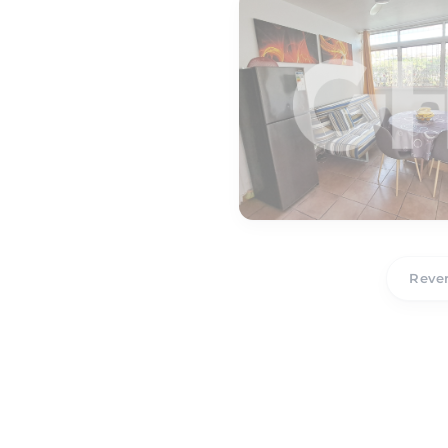
Reven