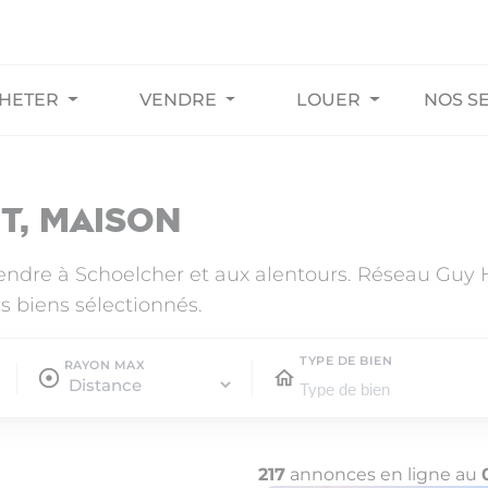
HETER
VENDRE
LOUER
NOS S
t, maison
vendre à Schoelcher et aux alentours. Réseau Guy
s biens sélectionnés.
TYPE DE BIEN
RAYON MAX
217
annonces en ligne au