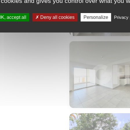
 cookies and gives you control over what you w
K, accept all
Deny all cookies
Personalize
Privacy 