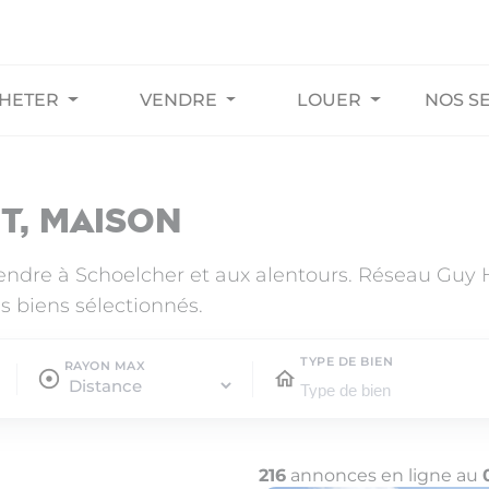
HETER
VENDRE
LOUER
NOS S
t, maison
vendre à Schoelcher et aux alentours. Réseau Guy
s biens sélectionnés.
TYPE DE BIEN
RAYON MAX
216
annonces en ligne au