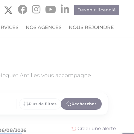
Devenir licencié
ERVICES
NOS AGENCES
NOUS REJOINDRE
 Hoquet Antilles vous accompagne
Plus de filtres
Rechercher
Créer une alerte
06/08/2026