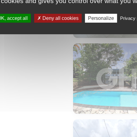
 cookies and gives you control over what you w
K, accept all
Deny all cookies
Personalize
Privacy 