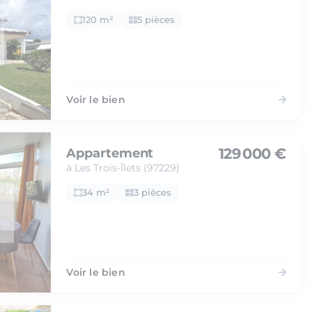
120 m²
5 pièces
Voir le bien
129 000 €
Appartement
à Les Trois-Îlets (97229)
34 m²
3 pièces
Voir le bien