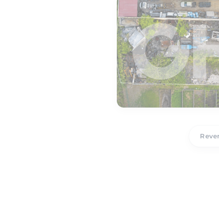
Reven