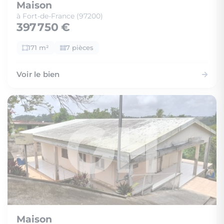
Maison
à Fort-de-France (97200)
397 750 €
171 m²
7 pièces
Voir le bien
Maison