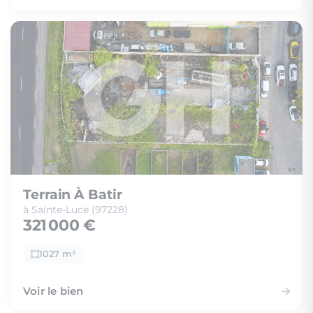
Terrain À Batir
à Sainte-Luce (97228)
321 000 €
1027 m²
Voir le bien