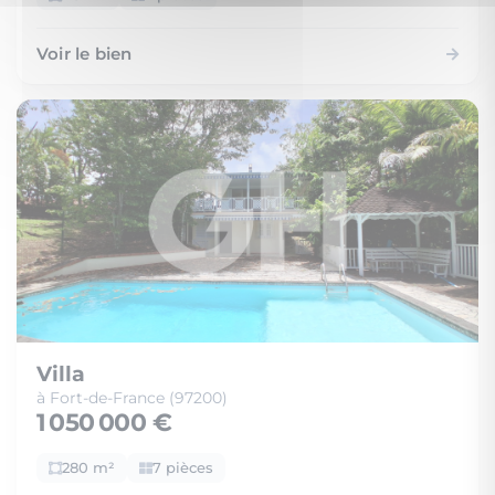
Voir le bien
Villa
à Fort-de-France (97200)
1 050 000 €
280 m²
7 pièces