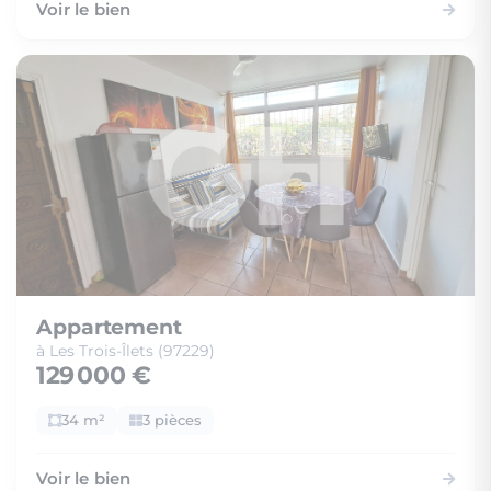
Voir le bien
Appartement
à Les Trois-Îlets (97229)
129 000 €
34 m²
3 pièces
Voir le bien