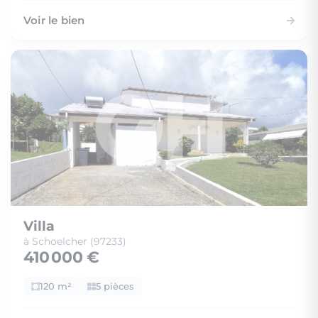
Voir le bien
Villa
à Schoelcher (97233)
410 000 €
120 m²
5 pièces