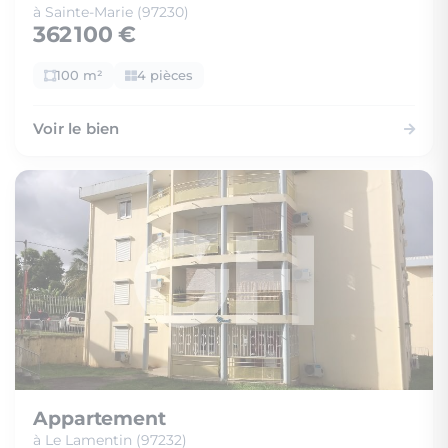
à Sainte-Marie (97230)
362 100 €
100 m²
4 pièces
Voir le bien
Appartement
à Le Lamentin (97232)