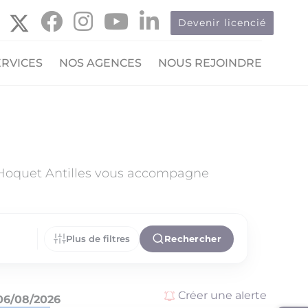
Devenir licencié
ERVICES
NOS AGENCES
NOUS REJOINDRE
 Hoquet Antilles vous accompagne
Plus de filtres
Rechercher
Créer une alerte
06/08/2026