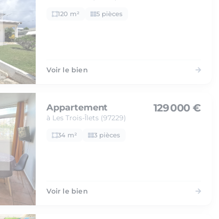
120 m²
5 pièces
Voir le bien
129 000 €
Appartement
à Les Trois-Îlets (97229)
34 m²
3 pièces
Voir le bien