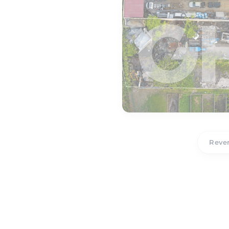
Reven