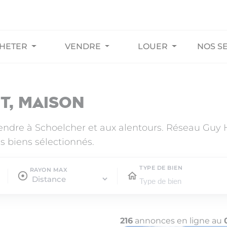
HETER
VENDRE
LOUER
NOS S
t, maison
vendre à Schoelcher et aux alentours. Réseau Guy
s biens sélectionnés.
TYPE DE BIEN
RAYON MAX
216
annonces en ligne au