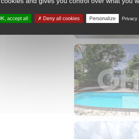
 cookies and gives you control over what you w
K, accept all
Deny all cookies
Personalize
Privacy 