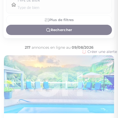
TYPE DE BIEN
Plus de filtres
Rechercher
217
annonces en ligne au
09/08/2026
Créer une alerte