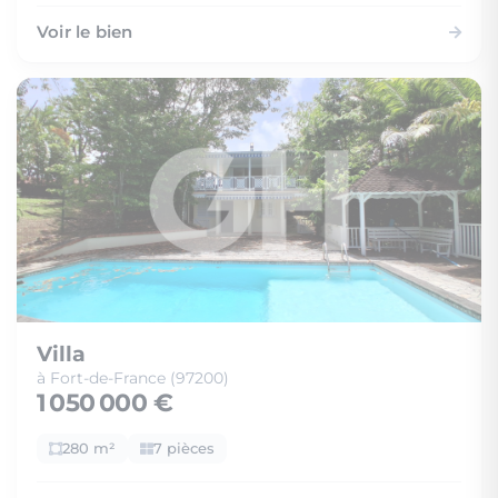
Voir le bien
Villa
à Fort-de-France (97200)
1 050 000 €
280 m²
7 pièces