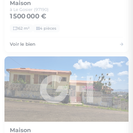
Maison
à Le Gosier (97190)
1 500 000 €
162 m²
4 pièces
Voir le bien
Maison