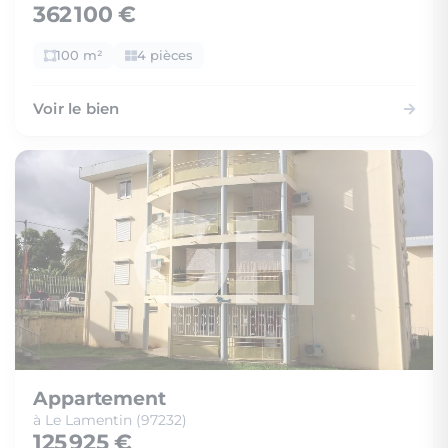
362 100 €
100 m²
4 pièces
Voir le bien
Appartement
à Le Lamentin (97232)
125 925 €