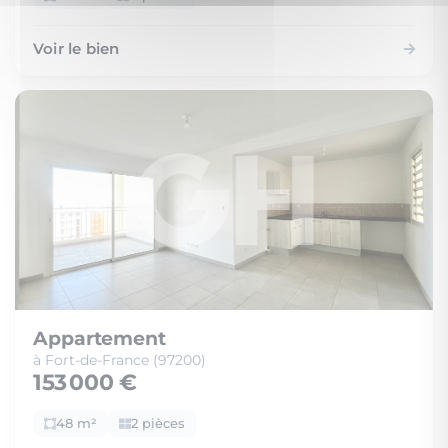
Voir le bien
Appartement
à Fort-de-France (97200)
153 000 €
48 m²
2 pièces