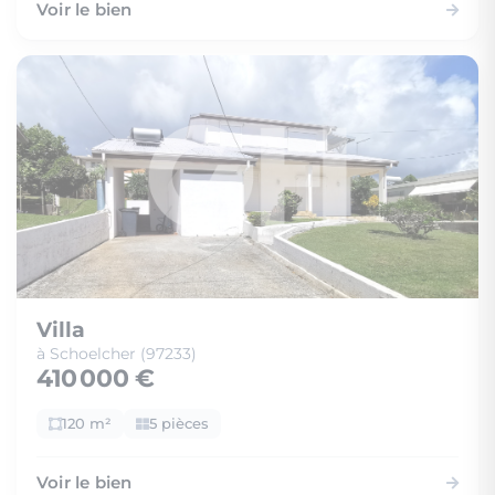
Voir le bien
Villa
à Schoelcher (97233)
410 000 €
120 m²
5 pièces
Voir le bien