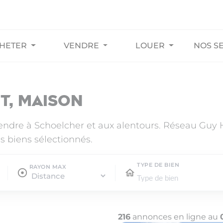
HETER
VENDRE
LOUER
NOS S
t, maison
vendre à Schoelcher et aux alentours. Réseau Guy
s biens sélectionnés.
TYPE DE BIEN
RAYON MAX
216
annonces en ligne au