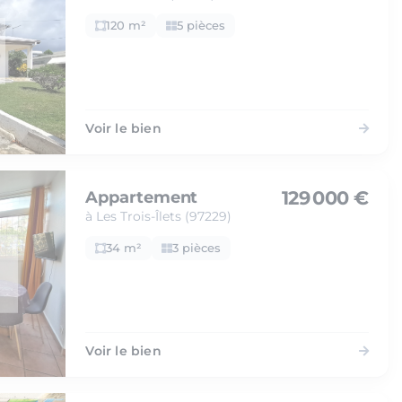
120 m²
5 pièces
Voir le bien
129 000 €
Appartement
à Les Trois-Îlets (97229)
34 m²
3 pièces
Voir le bien