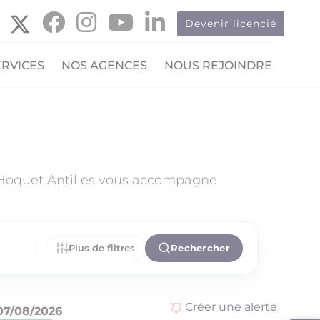
Devenir licencié
ERVICES
NOS AGENCES
NOUS REJOINDRE
 Hoquet Antilles vous accompagne
Plus de filtres
Rechercher
Créer une alerte
07/08/2026