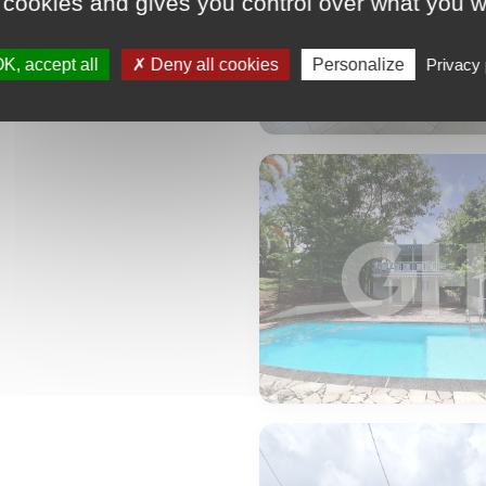
 cookies and gives you control over what you w
K, accept all
Deny all cookies
Personalize
Privacy 