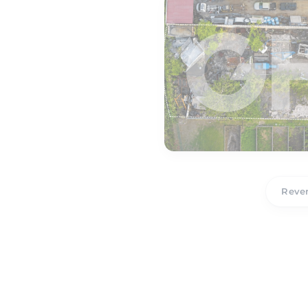
Reven