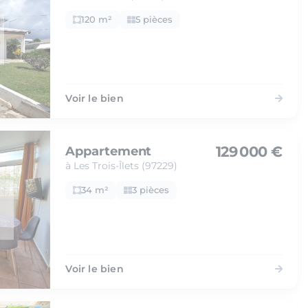
120 m²
5 pièces
Voir le bien
129 000 €
Appartement
à Les Trois-Îlets (97229)
34 m²
3 pièces
Voir le bien