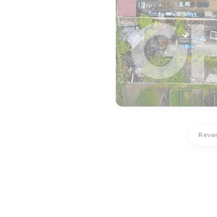
Reven