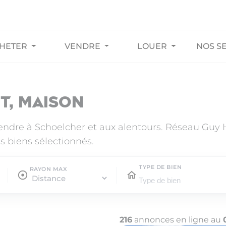
HETER
VENDRE
LOUER
NOS S
t, maison
vendre à Schoelcher et aux alentours. Réseau Guy
s biens sélectionnés.
TYPE DE BIEN
RAYON MAX
216
annonces en ligne au