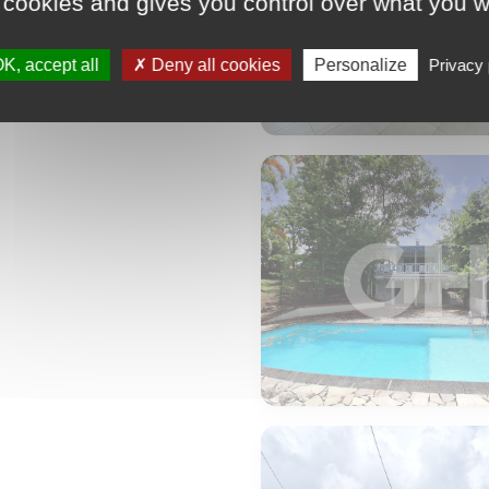
 cookies and gives you control over what you w
K, accept all
Deny all cookies
Personalize
Privacy 