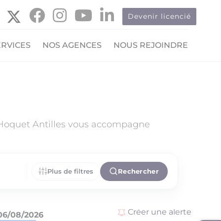
Devenir licencié
ERVICES
NOS AGENCES
NOUS REJOINDRE
 Hoquet Antilles vous accompagne
Plus de filtres
Rechercher
Créer une alerte
06/08/2026