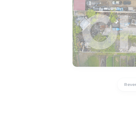
Reven