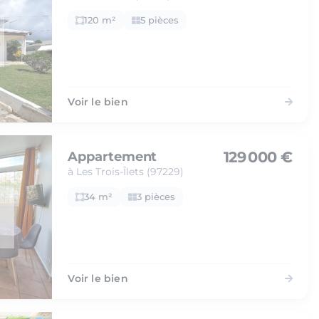
120 m²
5 pièces
Voir le bien
129 000 €
Appartement
à Les Trois-Îlets (97229)
34 m²
3 pièces
Voir le bien