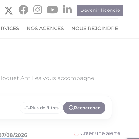
Devenir licencié
ERVICES
NOS AGENCES
NOUS REJOINDRE
 Hoquet Antilles vous accompagne
Plus de filtres
Rechercher
Créer une alerte
07/08/2026