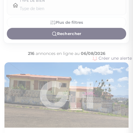
TYPE DE BIEN
Plus de filtres
Rechercher
216
annonces en ligne au
06/08/2026
Créer une alerte