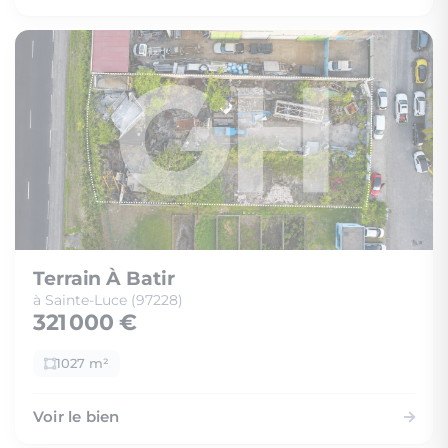
Terrain À Batir
à Sainte-Luce (97228)
321 000 €
1027 m²
Voir le bien