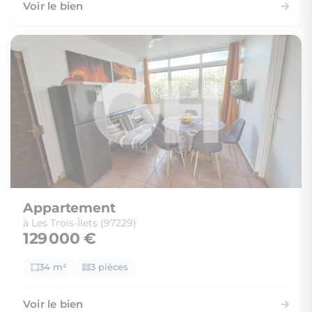
Voir le bien
Appartement
à Les Trois-Îlets (97229)
129 000 €
34 m²
3 pièces
Voir le bien