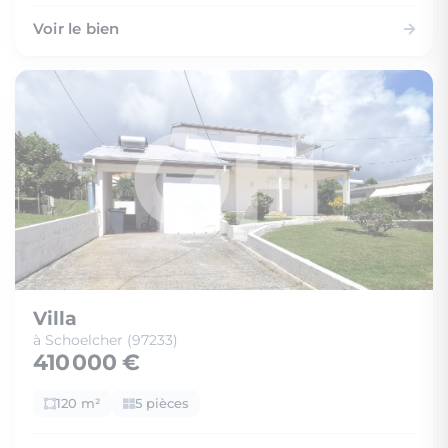
Voir le bien
Villa
à Schoelcher (97233)
410 000 €
120 m²
5 pièces