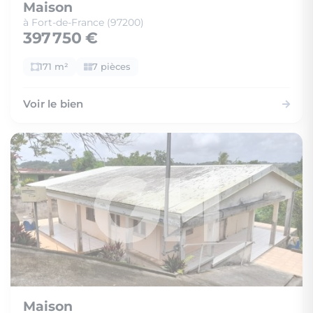
Maison
à Fort-de-France (97200)
397 750 €
171 m²
7 pièces
Voir le bien
Maison