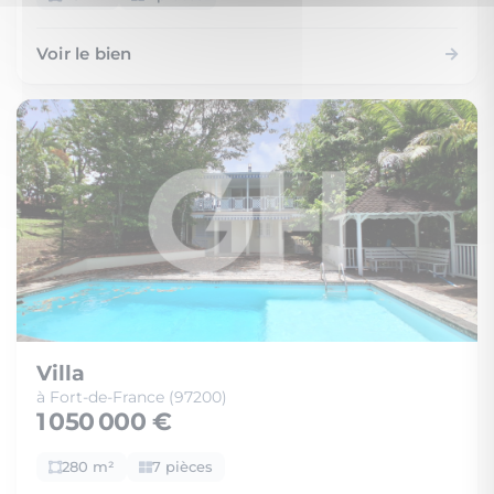
Voir le bien
Villa
à Fort-de-France (97200)
1 050 000 €
280 m²
7 pièces