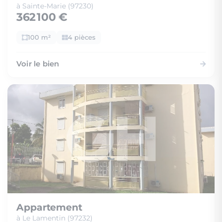
à Sainte-Marie (97230)
362 100 €
100 m²
4 pièces
Voir le bien
Appartement
à Le Lamentin (97232)