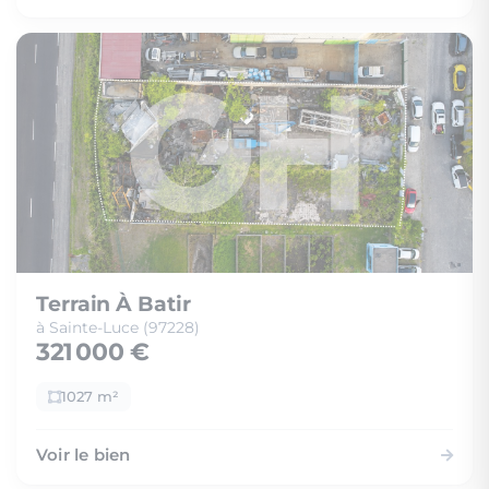
Terrain À Batir
à Sainte-Luce (97228)
321 000 €
1027 m²
Voir le bien