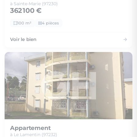
à Sainte-Marie (97230)
362 100 €
100 m²
4 pièces
Voir le bien
Appartement
à Le Lamentin (97232)