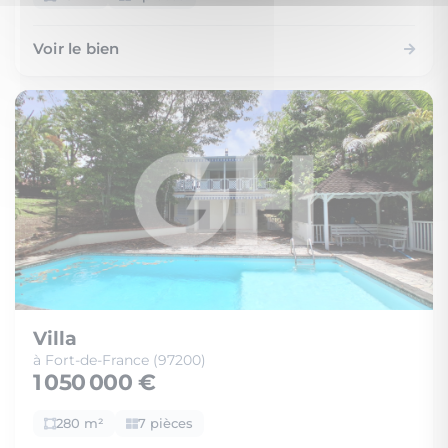
Voir le bien
Villa
à Fort-de-France (97200)
1 050 000 €
280 m²
7 pièces