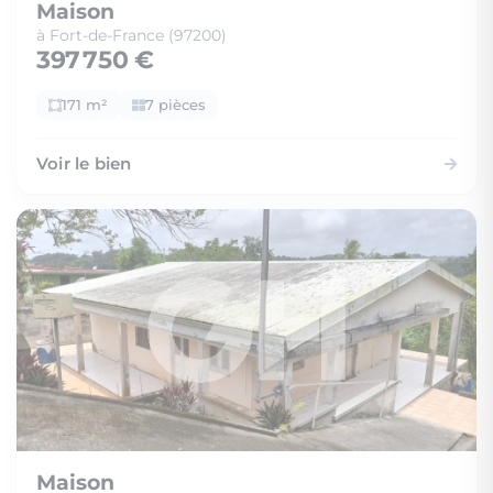
Maison
à Fort-de-France (97200)
397 750 €
171 m²
7 pièces
Voir le bien
Maison