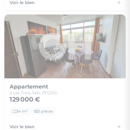
Voir le bien
Appartement
à Les Trois-Îlets (97229)
129 000 €
34 m²
3 pièces
Voir le bien