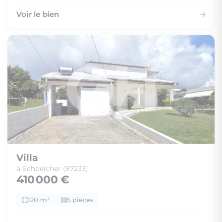
Voir le bien
Villa
à Schoelcher (97233)
410 000 €
120 m²
5 pièces