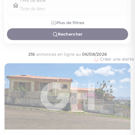
TYPE DE BIEN
Plus de filtres
Rechercher
216
annonces en ligne au
06/08/2026
Créer une alerte