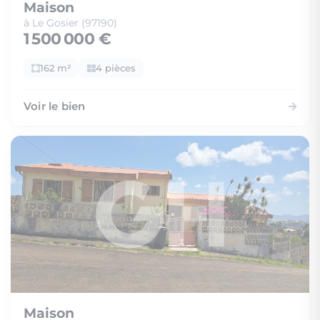
Maison
à Le Gosier (97190)
1 500 000 €
162 m²
4 pièces
Voir le bien
Maison