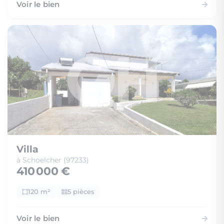
Voir le bien
Villa
à Schoelcher (97233)
410 000 €
120 m²
5 pièces
Voir le bien