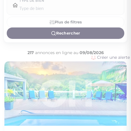
TYPE DE BIEN
Plus de filtres
Rechercher
217
annonces en ligne au
09/08/2026
Créer une alerte