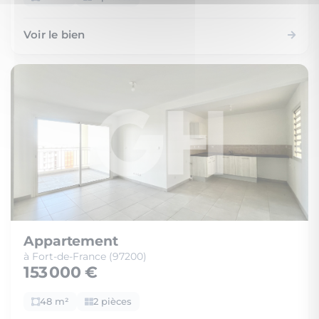
Voir le bien
Appartement
à Fort-de-France (97200)
153 000 €
48 m²
2 pièces