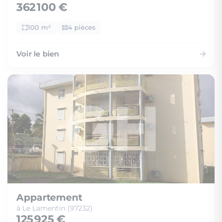
362 100 €
100 m²
4 pièces
Voir le bien
Appartement
à Le Lamentin (97232)
125 925 €