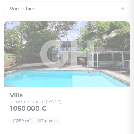
Voir le bien
Villa
à Fort-de-France (97200)
1 050 000 €
280 m²
7 pièces