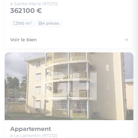
à Sainte-Marie (97230)
362 100 €
100 m²
4 pièces
Voir le bien
Appartement
à Le Lamentin (97232)