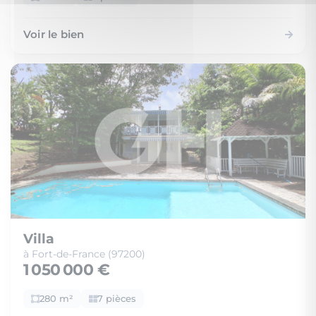
Voir le bien
Villa
à Fort-de-France (97200)
1 050 000 €
280 m²
7 pièces