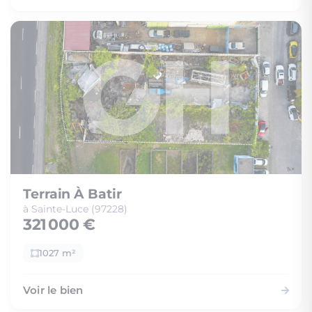
Terrain À Batir
à Sainte-Luce (97228)
321 000 €
1027 m²
Voir le bien