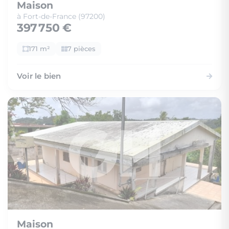
Maison
à Fort-de-France (97200)
397 750 €
171 m²
7 pièces
Voir le bien
Maison