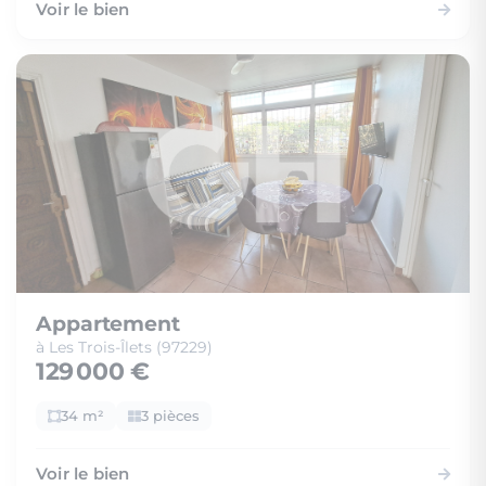
Voir le bien
Appartement
à Les Trois-Îlets (97229)
129 000 €
34 m²
3 pièces
Voir le bien