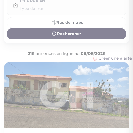
TYPE DE BIEN
Plus de filtres
Rechercher
216
annonces en ligne au
06/08/2026
Créer une alerte