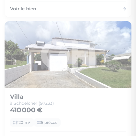
Voir le bien
Villa
à Schoelcher (97233)
410 000 €
120 m²
5 pièces