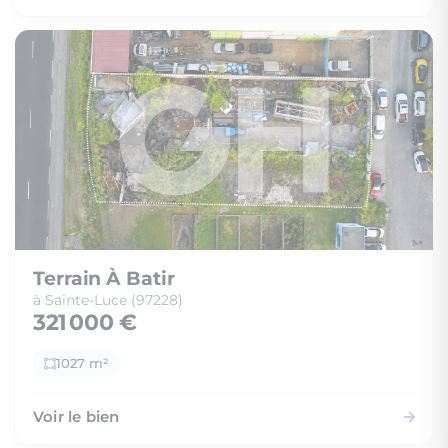
Terrain À Batir
à Sainte-Luce (97228)
321 000 €
1027 m²
Voir le bien