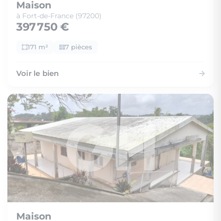
Maison
à Fort-de-France (97200)
397 750 €
171 m²
7 pièces
Voir le bien
Maison