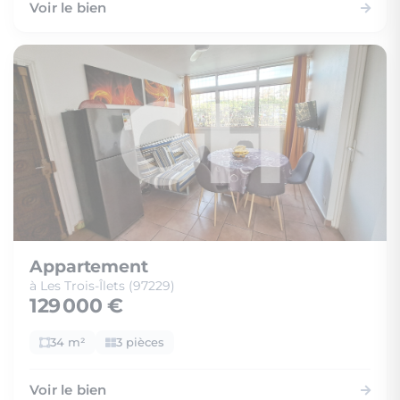
Voir le bien
Appartement
à Les Trois-Îlets (97229)
129 000 €
34 m²
3 pièces
Voir le bien