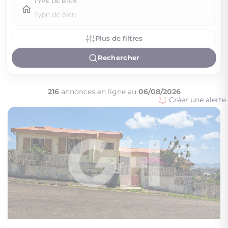
TYPE DE BIEN
Plus de filtres
Rechercher
216
annonces en ligne au
06/08/2026
Créer une alerte