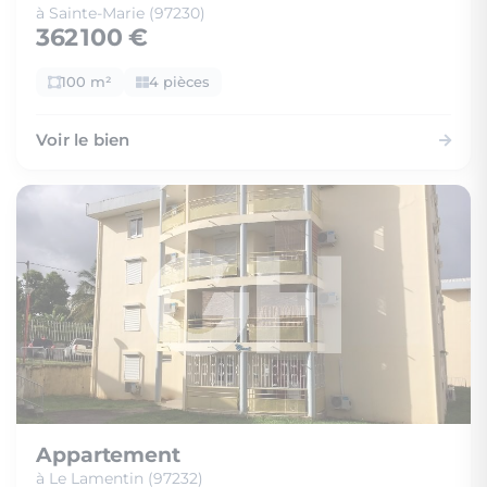
à Sainte-Marie (97230)
362 100 €
100 m²
4 pièces
Voir le bien
Appartement
à Le Lamentin (97232)