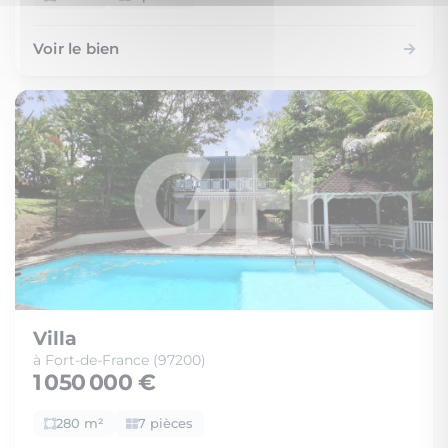
Voir le bien
Villa
à Fort-de-France (97200)
1 050 000 €
280 m²
7 pièces