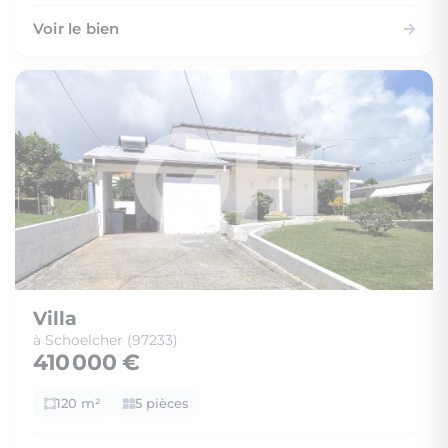
Voir le bien
Villa
à Schoelcher (97233)
410 000 €
120 m²
5 pièces