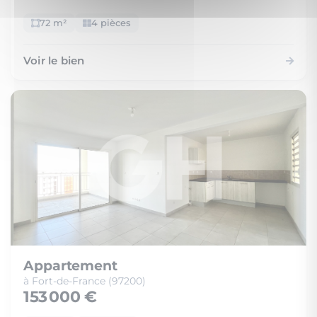
72 m²
4 pièces
Voir le bien
Appartement
à Fort-de-France (97200)
153 000 €