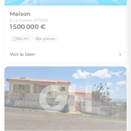
Maison
à Le Gosier (97190)
1 500 000 €
162 m²
4 pièces
Voir le bien