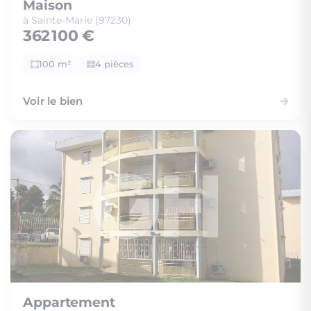
Maison
à Sainte-Marie (97230)
362 100 €
100 m²
4 pièces
Voir le bien
Appartement