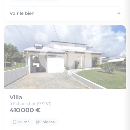
Voir le bien
Villa
à Schoelcher (97233)
410 000 €
120 m²
5 pièces