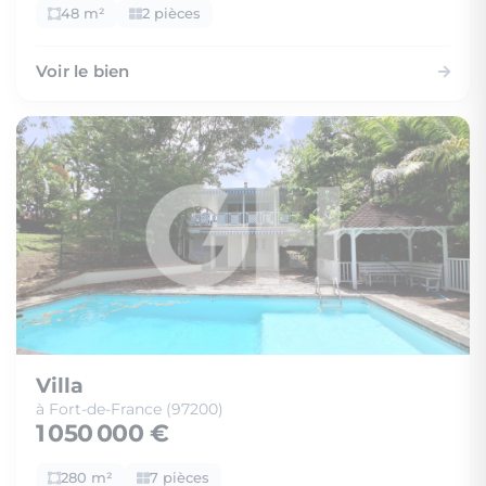
48 m²
2 pièces
Voir le bien
Villa
à Fort-de-France (97200)
1 050 000 €
280 m²
7 pièces