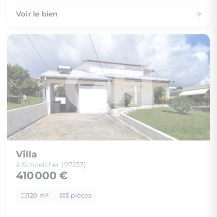
Voir le bien
Villa
à Schoelcher (97233)
410 000 €
120 m²
5 pièces