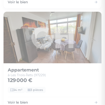
Voir le bien
Appartement
à Les Trois-Îlets (97229)
129 000 €
34 m²
3 pièces
Voir le bien