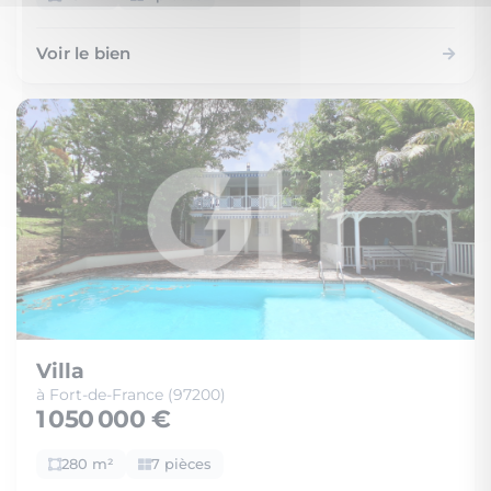
Voir le bien
Villa
à Fort-de-France (97200)
1 050 000 €
280 m²
7 pièces