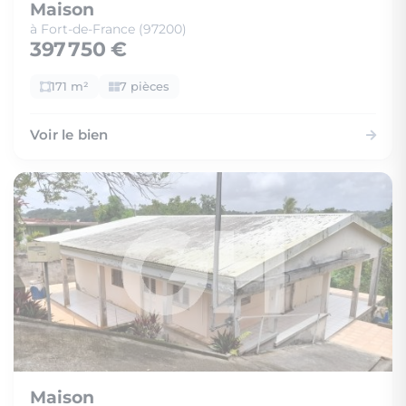
Maison
à Fort-de-France (97200)
397 750 €
171 m²
7 pièces
Voir le bien
Maison