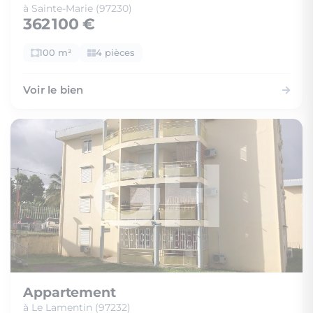
à Sainte-Marie (97230)
362 100 €
100 m²
4 pièces
Voir le bien
Appartement
à Le Lamentin (97232)