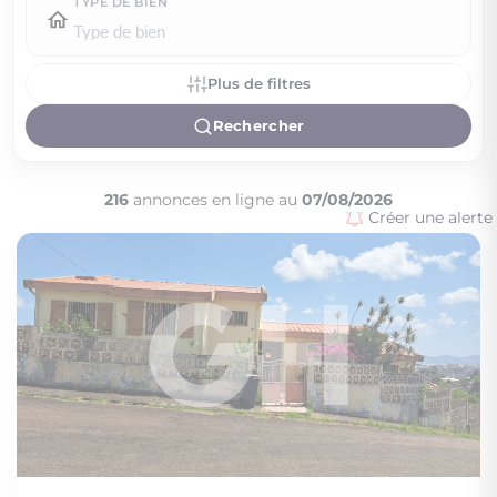
TYPE DE BIEN
Plus de filtres
Rechercher
216
annonces en ligne au
07/08/2026
Créer une alerte