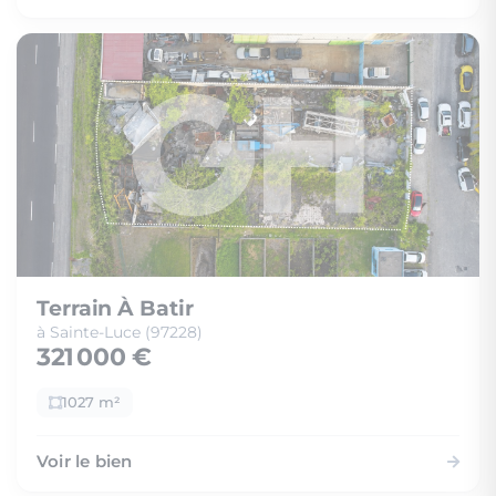
Terrain À Batir
à Sainte-Luce (97228)
321 000 €
1027 m²
Voir le bien