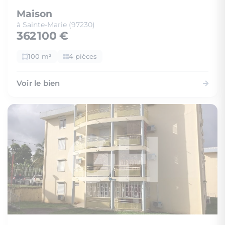
Maison
à Sainte-Marie (97230)
362 100 €
100 m²
4 pièces
Voir le bien