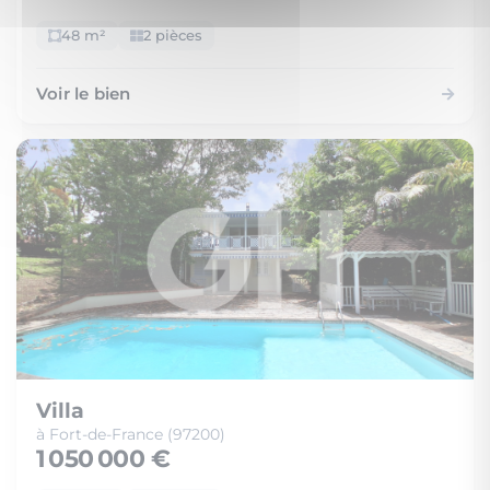
48 m²
2 pièces
Voir le bien
Villa
à Fort-de-France (97200)
1 050 000 €