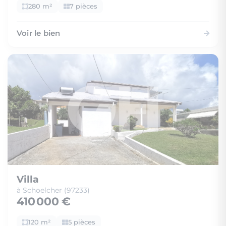
280 m²
7 pièces
Voir le bien
Villa
à Schoelcher (97233)
410 000 €
120 m²
5 pièces