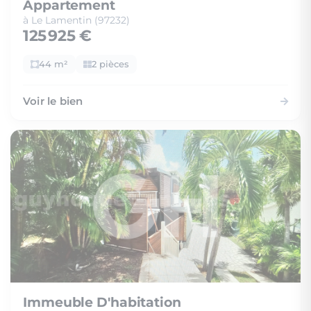
Appartement
à Le Lamentin (97232)
125 925 €
44 m²
2 pièces
Voir le bien
Immeuble D'habitation